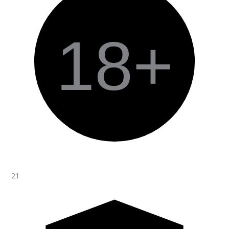
18+
21