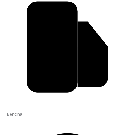
Bencina