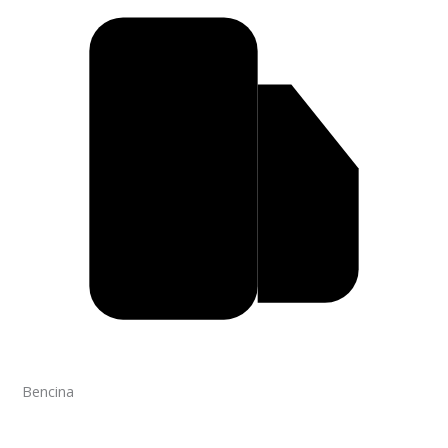
Bencina