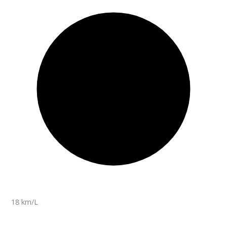
18 km/L