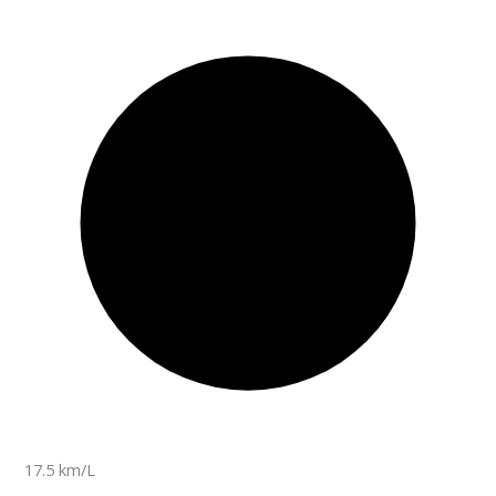
17.5 km/L