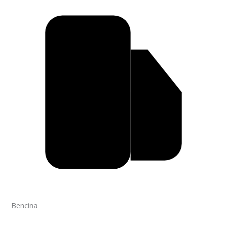
Bencina