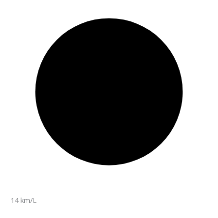
14 km/L