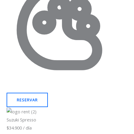
RESERVAR
Suzuki Spresso
$34.900 / día