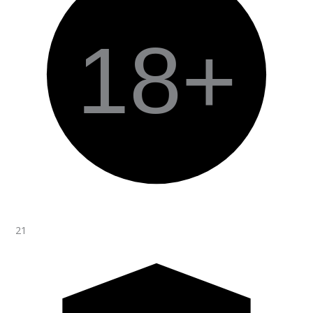
18+
21