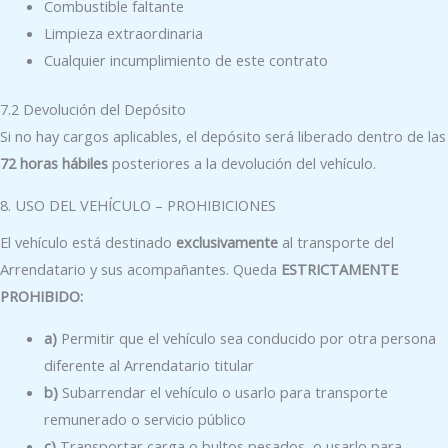
Combustible faltante
Limpieza extraordinaria
Cualquier incumplimiento de este contrato
7.2 Devolución del Depósito
Si no hay cargos aplicables, el depósito será liberado dentro de las
72 horas hábiles
posteriores a la devolución del vehículo.
8. USO DEL VEHÍCULO – PROHIBICIONES
El vehículo está destinado
exclusivamente
al transporte del
Arrendatario y sus acompañantes. Queda
ESTRICTAMENTE
PROHIBIDO:
a)
Permitir que el vehículo sea conducido por otra persona
diferente al Arrendatario titular
b)
Subarrendar el vehículo o usarlo para transporte
remunerado o servicio público
c)
Transportar carga o bultos pesados, o usarlo para