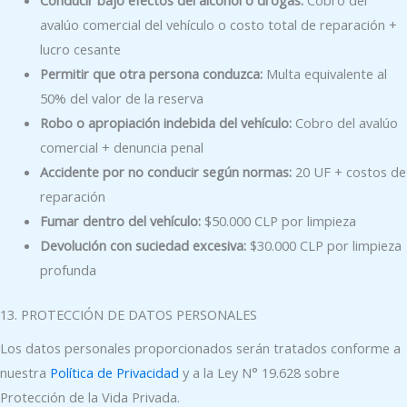
Conducir bajo efectos del alcohol o drogas:
Cobro del
avalúo comercial del vehículo o costo total de reparación +
lucro cesante
Permitir que otra persona conduzca:
Multa equivalente al
50% del valor de la reserva
Robo o apropiación indebida del vehículo:
Cobro del avalúo
comercial + denuncia penal
Accidente por no conducir según normas:
20 UF + costos de
reparación
Fumar dentro del vehículo:
$50.000 CLP por limpieza
Devolución con suciedad excesiva:
$30.000 CLP por limpieza
profunda
13. PROTECCIÓN DE DATOS PERSONALES
Los datos personales proporcionados serán tratados conforme a
nuestra
Política de Privacidad
y a la Ley N° 19.628 sobre
Protección de la Vida Privada.